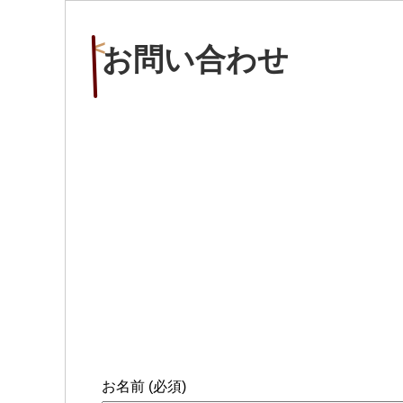
お問い合わせ
お名前 (必須)