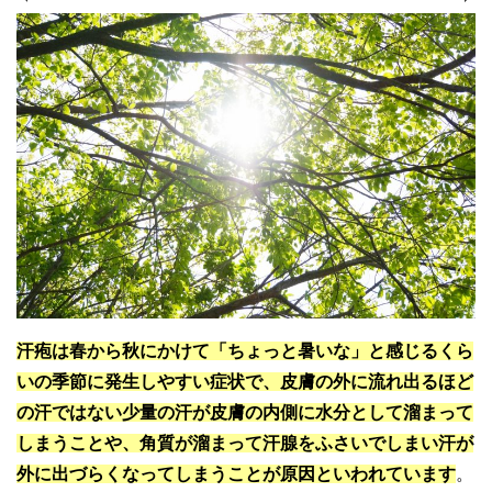
汗疱は春から秋にかけて「ちょっと暑いな」と感じるくら
いの季節に発生しやすい症状で、皮膚の外に流れ出るほど
の汗ではない少量の汗が皮膚の内側に水分として溜まって
しまうことや、角質が溜まって汗腺をふさいでしまい汗が
外に出づらくなってしまうことが原因といわれています
。