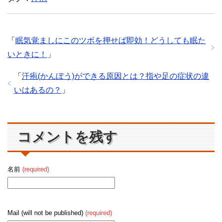
「
眠気覚ましにこのツボを押せば即効！どうしても眠た
いときに！
」
「
汗疱(かんぽう)ができる原因とは？指や足の症状の違
いはあるの？
」
コメントを残す
名前
(required)
Mail (will not be published)
(required)