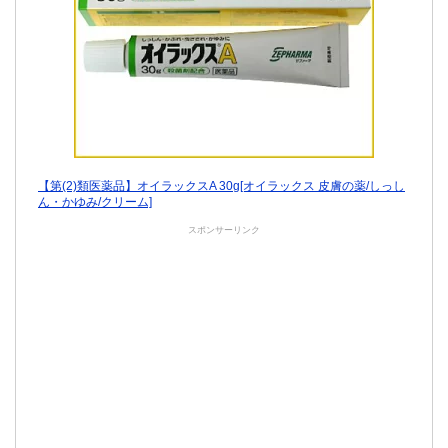
【第(2)類医薬品】オイラックスA 30g[オイラックス 皮膚の薬/しっし
ん・かゆみ/クリーム]
スポンサーリンク