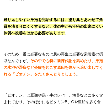
繰り返しやすい汗疱を完治するには、塗り薬とあわせて角
質を溜まりにくくするなど、体の中から汗疱の出来にくい
体質へ改善をはかる必要があります
。
そのため一番に必要なものは肌の再生に必要な栄養素の摂
取なんですが、
その中でも特に新陳代謝を高めたり、汗疱
の水泡や湿疹など炎症を起こす原因を体から追い出してく
れる「ビオチン」をたくさんとりましょう
。
「ビオチン」は豆類や鶏・牛のレバー、海苔などに多く含
まれており、そのほかにもビタミンB、Cや亜鉛を多く含