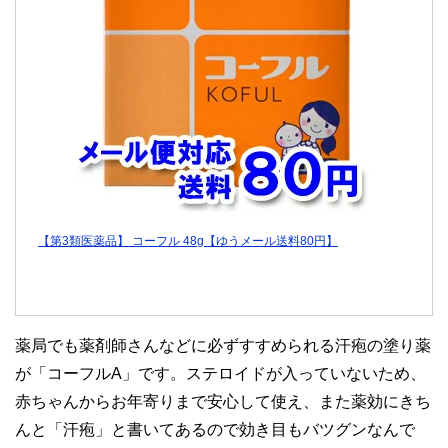
【第3類医薬品】 コーフル 48g【ゆうメール送料80円】
薬局でも薬剤師さんなどに必ずすすめられる汗疱の塗り薬
が「コーフルA」です。ステロイドが入っていないため、
赤ちゃんからお年寄りまで安心して使え、また薬効にきち
んと「汗疱」と書いてあるので効き目もバツグンなんで