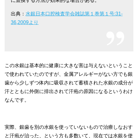
に置換する方法が効果的な場合がある。
出典：
水銀日本口腔検査学会雑誌第１巻第１号:31-
36,2009より
この水銀は基本的に健康に大きな害は与えないということ
で使われていたのですが、金属アレルギーがない方でも銀
歯から少しずつ体内に吸収されて蓄積された水銀の成分が
汗とともに外側に排出されて汗疱の原因になるというわけ
なんです。
実際、銀歯を別の水銀を使っていないもので治療しなおす
と汗疱が治った、という方も多数いて、現在では水銀を使