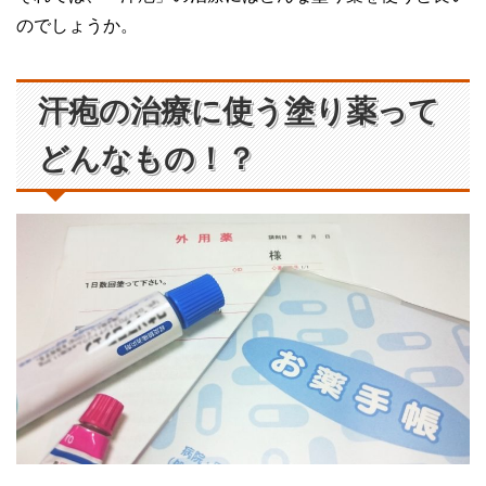
のでしょうか。
汗疱の治療に使う塗り薬って
どんなもの！？