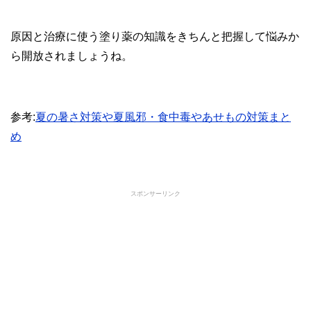
原因と治療に使う塗り薬の知識をきちんと把握して悩みか
ら開放されましょうね。
参考:
夏の暑さ対策や夏風邪・食中毒やあせもの対策まと
め
スポンサーリンク