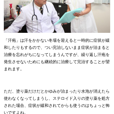
「汗疱」は汗をかかない冬場を迎えると一時的に症状が緩
和したりもするので、つい完治しないまま症状が治まると
治療を忘れがちになってしまうんですが、繰り返し汗疱を
発生させないためにも継続的に治療して完治することが望
まれます。
ただ、塗り薬だけだとかゆみが治まったり水泡が消えたら
使わなくなってしまうし、ステロイド入りの塗り薬を処方
された場合、症状が緩和されてからも使うのはちょっと怖
いですよね。