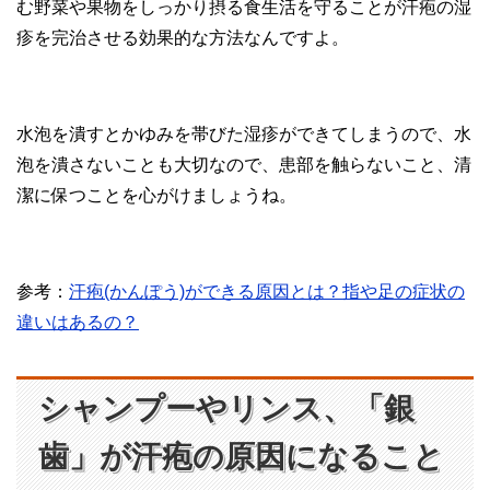
む野菜や果物をしっかり摂る食生活を守ることが汗疱の湿
疹を完治させる効果的な方法なんですよ。
水泡を潰すとかゆみを帯びた湿疹ができてしまうので、水
泡を潰さないことも大切なので、患部を触らないこと、清
潔に保つことを心がけましょうね。
参考：
汗疱(かんぽう)ができる原因とは？指や足の症状の
違いはあるの？
シャンプーやリンス、「銀
歯」が汗疱の原因になること