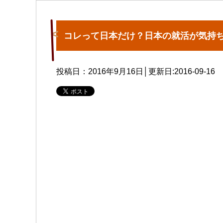
コレって日本だけ？日本の就活が気持
投稿日：2016年9月16日│更新日:
2016-09-16