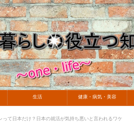
生活
健康・病気・美容
レって日本だけ？日本の就活が気持ち悪いと言われるワケ