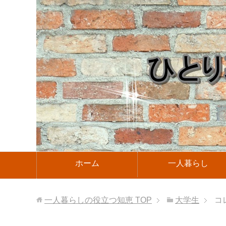
ホーム
一人暮らし
一人暮らしの役立つ知恵
TOP
大学生
コ