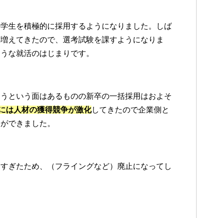
の学生を積極的に採用するようになりました。しば
が増えてきたので、選考試験を課すようになりま
ような就活のはじまりです。
違うという面はあるものの新卒の一括採用はおよそ
には人材の獲得競争が激化
してきたので企業側と
」ができました。
多すぎたため、（フライングなど）廃止になってし