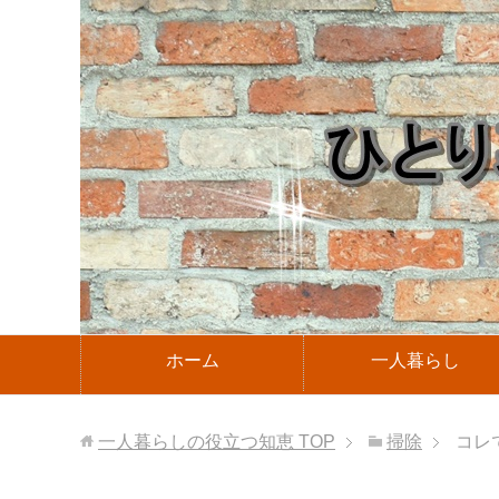
ホーム
一人暮らし
一人暮らしの役立つ知恵
TOP
掃除
コレ