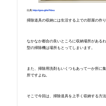
出典:
http://goo.gl/e7Nixu
掃除道具の収納には生活する上での部屋の作
なかなか都合の良いところに収納場所がある
型の掃除機は場所もとってしまいます。
また、掃除用洗剤もいくつもあって一か所に
所ですよね。
そこで今回は、掃除道具を上手く収納する方