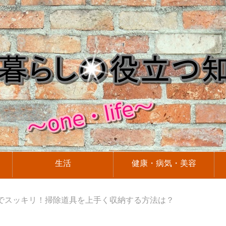
生活
健康・病気・美容
でスッキリ！掃除道具を上手く収納する方法は？