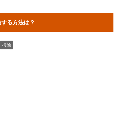
納する方法は？
掃除