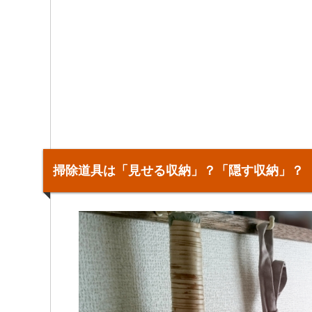
掃除道具は「見せる収納」？「隠す収納」？