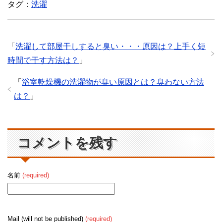
タグ：
洗濯
「
洗濯して部屋干しすると臭い・・・原因は？上手く短
時間で干す方法は？
」
「
浴室乾燥機の洗濯物が臭い原因とは？臭わない方法
は？
」
コメントを残す
名前
(required)
Mail (will not be published)
(required)