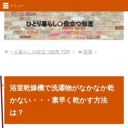
メニュー
一人暮らしの役立つ知恵
TOP
洗濯
浴室乾燥機で洗濯物がなかなか乾
かない・・・素早く乾かす方法
は？