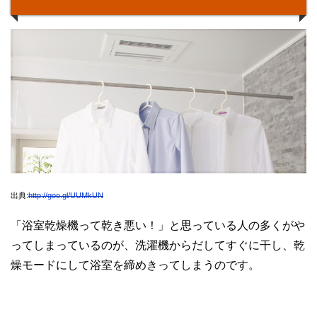
出典:
http://goo.gl/UUMkUN
「浴室乾燥機って乾き悪い！」と思っている人の多くがや
ってしまっているのが、洗濯機からだしてすぐに干し、乾
燥モードにして浴室を締めきってしまうのです。