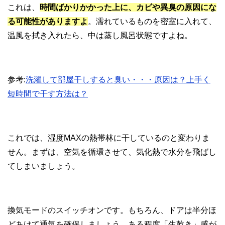
これは、
時間ばかりかかった上に、カビや異臭の原因にな
る可能性がありますよ
。濡れているものを密室に入れて、
温風を拭き入れたら、中は蒸し風呂状態ですよね。
参考:
洗濯して部屋干しすると臭い・・・原因は？上手く
短時間で干す方法は？
これでは、湿度MAXの熱帯林に干しているのと変わりま
せん。まずは、空気を循環させて、気化熱で水分を飛ばし
てしまいましょう。
換気モードのスイッチオンです。もちろん、ドアは半分ほ
どあけて通気を確保しましょう。ある程度「生乾き」感が