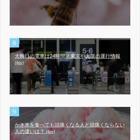
大晦日の電車は24時間？東京や大阪の運行情報
(4pv)
かき氷を食べても頭痛くなる人と頭痛くならない
人の違いは？
(4pv)